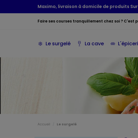
Maximo, livraison à domicile de produits Sur
Faire ses courses tranquillement chez soi ? C'est po
Le surgelé
La cave
L'épicer
Accueil
Le surgelé