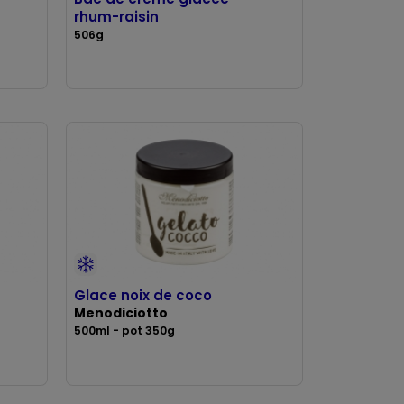
rhum-raisin
506g
Glace noix de coco
Menodiciotto
500ml - pot 350g