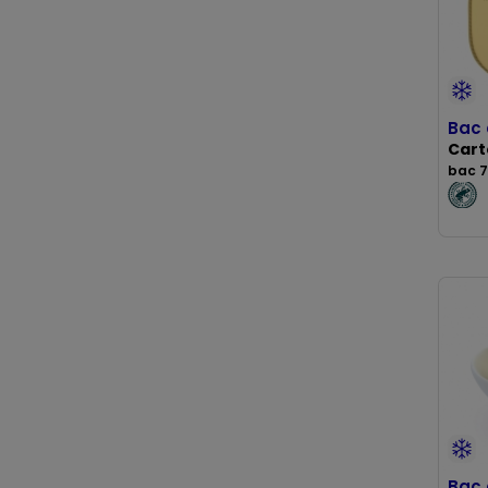
Bac 
Cart
bac 7
Bac 