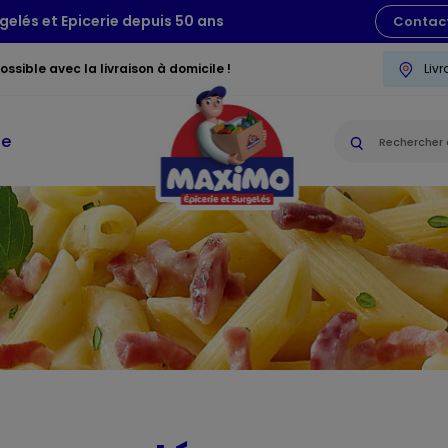
gelés et Epicerie depuis 50 ans
Contac
ssible avec la livraison à domicile !
Liv
ie