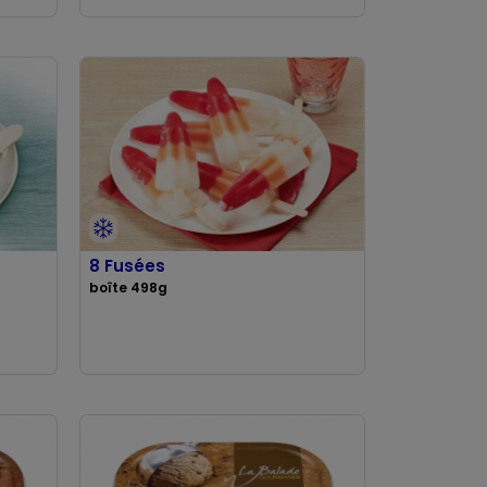
8 Fusées
boîte 498g