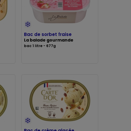
Bac de sorbet fraise
La balade gourmande
bac 1 litre - 677g
Bac de crème glacée