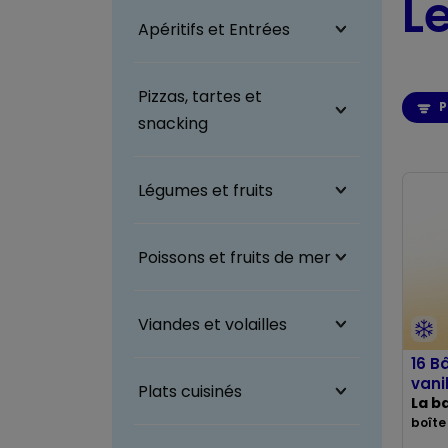
L
Apéritifs et Entrées
Pizzas, tartes et
P
snacking
Légumes et fruits
Poissons et fruits de mer
Viandes et volailles
16 B
vani
Plats cuisinés
La b
boîte