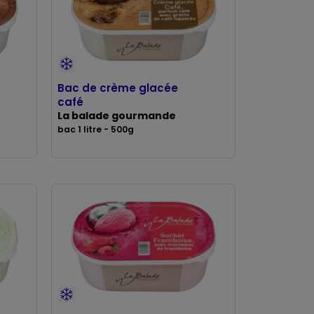
Bac de crème glacée
café
La balade gourmande
bac 1 litre - 500g