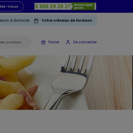
tez-nous
raison à domicile
Votre créneau de livraison
Panier
Se connecter