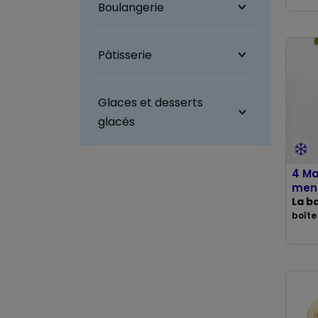
Boulangerie
Pâtisserie
Glaces et desserts
glacés
4 Ma
men
La b
boîte