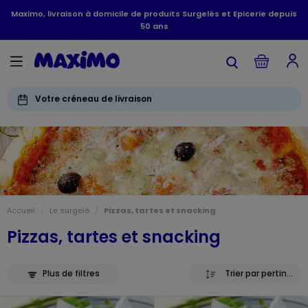
Maximo, livraison à domicile de produits Surgelés et Epicerie depuis
50 ans
Votre créneau de livraison
Accueil
Le surgelé
Pizzas, tartes et snacking
Pizzas, tartes et snacking
Plus de filtres
Trier par pertinence