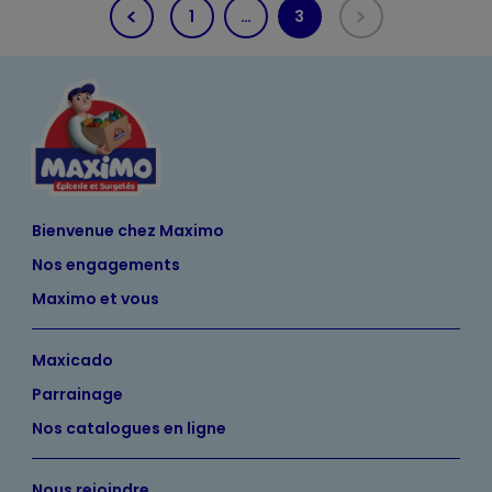
1
…
3
(current)
Bienvenue chez Maximo
Nos engagements
Maximo et vous
Maxicado
Parrainage
Nos catalogues en ligne
Nous rejoindre