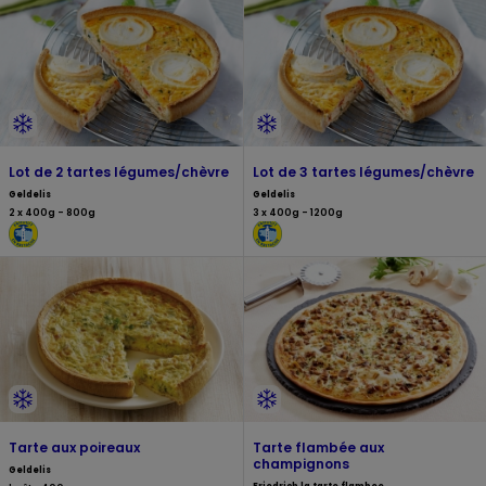
Lot de 2 tartes légumes/chèvre
Lot de 3 tartes légumes/chèvre
Geldelis
Geldelis
2 x 400g - 800g
3 x 400g - 1200g
Tarte aux poireaux
Tarte flambée aux
champignons
Geldelis