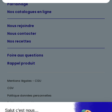
Parrainage
Nos catalogues en ligne
Nous rejoindre
Nous contacter
Nos recettes
Foire aux questions
Rappel produit
Mentions légales - CGU
CGV
Politique données personnelles
Politique des cookies
Accessibilité