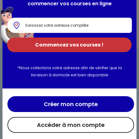
2 Pavés de
commencer vos courses en ligne
kangourou
Dam
250g
Commencez vos courses !
*Nous collectons votre adresse afin de vérifier que la
livraison à domicile est bien disponible
Bienvenue chez Maximo
Créer mon compte
Nos engagements
Maximo et vous
Accéder à mon compte
Maxicado