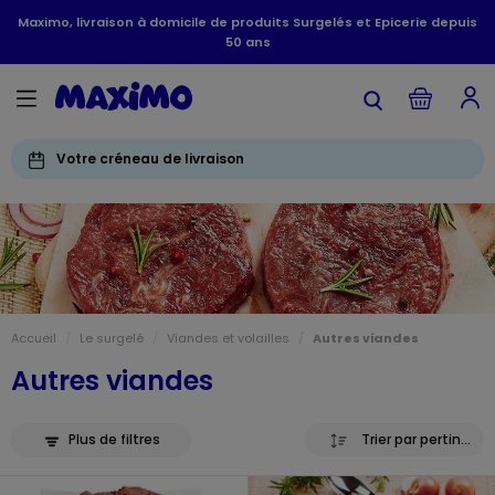
Maximo, livraison à domicile de produits Surgelés et Epicerie depuis
50 ans
Votre créneau de livraison
Accueil
Le surgelé
Viandes et volailles
Autres viandes
Autres viandes
Plus de filtres
Trier par pertinence