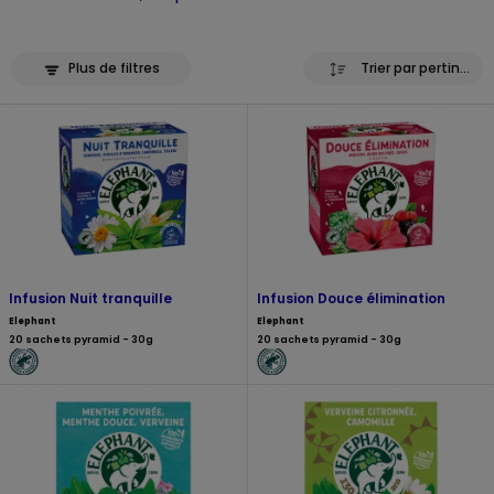
Plus de filtres
Trier par pertinence
Infusion Nuit tranquille
Infusion Douce élimination
Elephant
Elephant
20 sachets pyramid - 30g
20 sachets pyramid - 30g