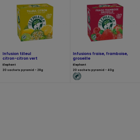
Infusion tilleul
Infusions fraise, framboise,
citron-citron vert
groseille
Elephant
Elephant
20 sachets pyramid - 28g
20 sachets pyramid - 40g