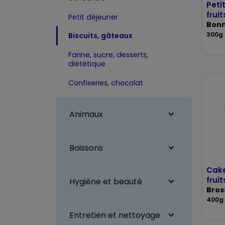
Peti
fruit
Petit déjeuner
Bon
300g
Biscuits, gâteaux
Farine, sucre, desserts,
diététique
Confiseries, chocolat
Animaux
Boissons
Cake
fruit
Hygiène et beauté
Bros
400g
Entretien et nettoyage