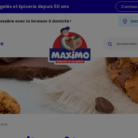
gelés et Epicerie depuis 50 ans
Contac
ssible avec la livraison à domicile !
Liv
ie
eaux