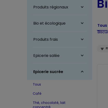
B
Produits régionaux
Bio et écologique
Tous
Biscui
Produits frais
P
Epicerie salée
Epicerie sucrée
Tous
Café
Thé, chocolaté, lait
concentré