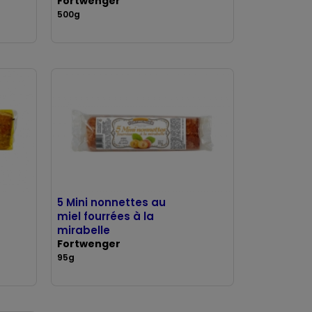
Fortwenger
500g
5 Mini nonnettes au
miel fourrées à la
mirabelle
Fortwenger
95g