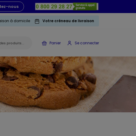
tez-nous
raison à domicile
Votre créneau de livraison
Panier
Se connecter