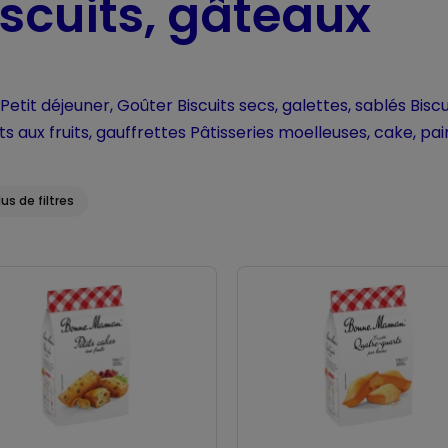
iscuits, gâteaux
Petit déjeuner, Goûter
Biscuits secs, galettes, sablés
Bisc
ts aux fruits, gauffrettes
Pâtisseries moelleuses, cake, pai
lus de filtres