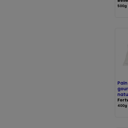
Bell
500g
Pain
gour
natu
Fort
400g