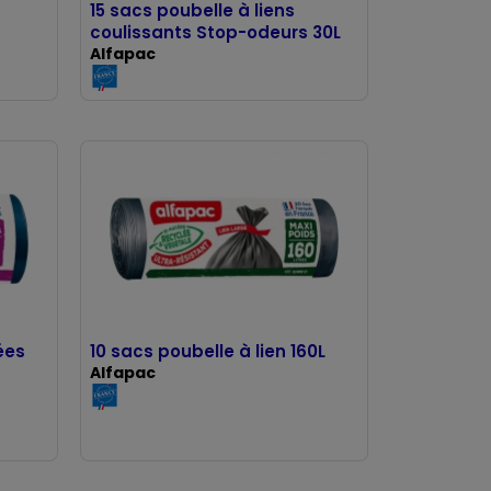
15 sacs poubelle à liens
coulissants Stop-odeurs 30L
Alfapac
ées
10 sacs poubelle à lien 160L
Alfapac