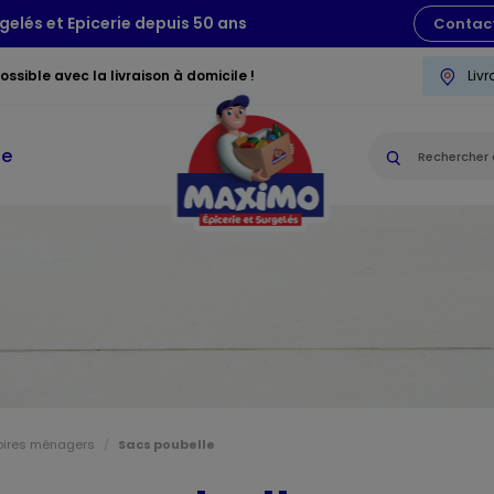
gelés et Epicerie depuis 50 ans
Contac
ssible avec la livraison à domicile !
Liv
ie
oires ménagers
Sacs poubelle