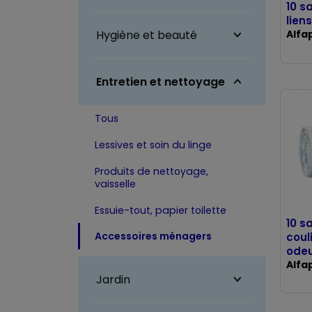
10 s
lien
Hygiène et beauté
Alfa
Entretien et nettoyage
Tous
Lessives et soin du linge
Produits de nettoyage,
vaisselle
Essuie-tout, papier toilette
10 s
Accessoires ménagers
coul
odeu
Alfa
Jardin