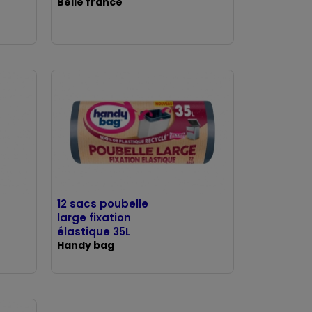
Belle france
12 sacs poubelle
large fixation
élastique 35L
Handy bag