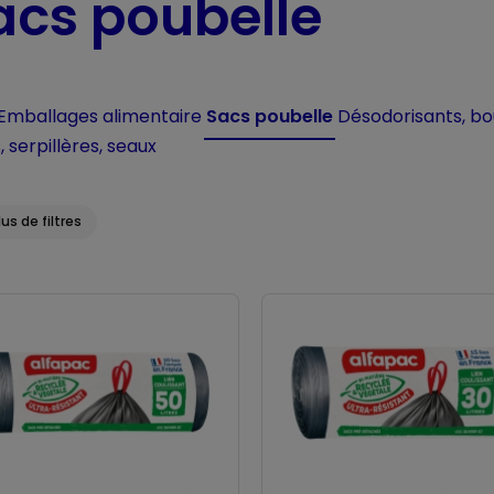
acs poubelle
Emballages alimentaire
Sacs poubelle
Désodorisants, bo
, serpillères, seaux
lus de filtres