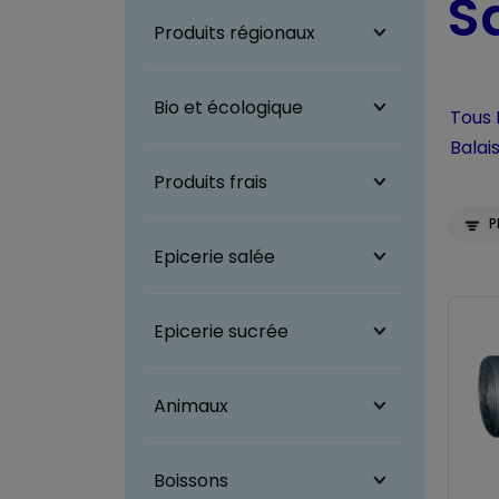
S
Produits régionaux
Bio et écologique
Tous
Balais
Produits frais
P
Epicerie salée
Epicerie sucrée
Animaux
Boissons