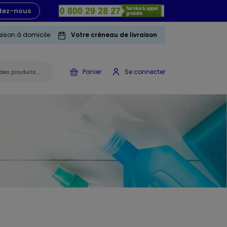
tez-nous
raison à domicile
Votre créneau de livraison
Panier
Se connecter