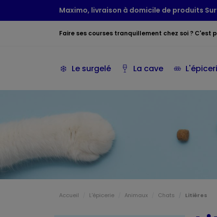
Maximo, livraison à domicile de produits Sur
Faire ses courses tranquillement chez soi ? C'est po
Le surgelé
La cave
L'épicer
Accueil
L'épicerie
Animaux
Chats
Litières