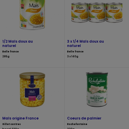
1/2 Maïs doux au
3 x 1/4 Maïs doux au
naturel
naturel
Belle france
Belle france
285g
3 x 140g
Maïs origine France
Coeurs de palmier
Gillet contres
Rochefontaine