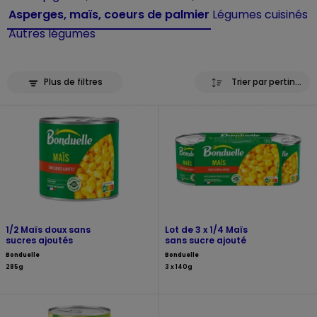
Asperges, maïs, coeurs de palmier
Légumes cuisinés
Autres légumes
Plus de filtres
Trier par pertinence
1/2 Maïs doux sans
Lot de 3 x 1/4 Maïs
sucres ajoutés
sans sucre ajouté
Bonduelle
Bonduelle
285g
3 x 140g