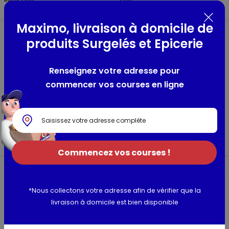
bocal 230g
220g
Maximo, livraison à domicile de
produits Surgelés et Epicerie
Renseignez votre adresse pour
commencer vos courses en ligne
Asperges blanches
Asperges blanches
moyennes
grosses
Belle france
Belle france
bocal 205g
bocal 320g
Commencez vos courses !
*Nous collectons votre adresse afin de vérifier que la
livraison à domicile est bien disponible