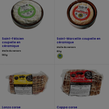
Saint-Félicien
Saint-Marcellin coupelle en
coupelle en
céramique
céramique
étoile du vercors
étoile du vercors
80g
180g
Lonzo corse
Coppa corse