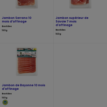
Jambon Serrano 10
Jambon supérieur de
mois d'affinage
Savoie 7 mois
d'affinage
Bastides
Bastides
160g
160g
Jambon de Bayonne 10 mois
d'affinage
Bastides
160g