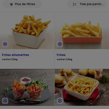
Plus de filtres
Trier par pertinence
Frites allumettes
Frites
sachet 2,5kg
sachet 2,5kg