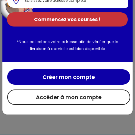
Commencez vos courses !
*Nous collectons votre adresse afin de vérifier que la
7 bigoudis brosse
12 bigoudis
livraison à domicile est bien disponible
avec piques inclus
autofixants
Franck provost
Franck provost
Créer mon compte
Accéder à mon compte