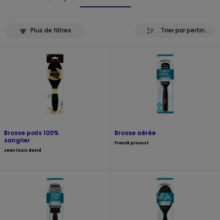
Plus de filtres
Trier par pertinence
Brosse poils 100%
Brosse aérée
sanglier
Franck provost
Jean louis david