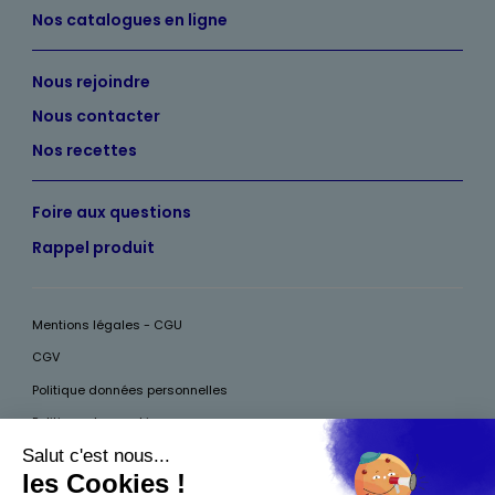
Nos catalogues en ligne
Nous rejoindre
Nous contacter
Nos recettes
Foire aux questions
Rappel produit
Mentions légales - CGU
CGV
Politique données personnelles
Politique des cookies
Accessibilité