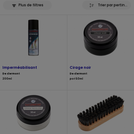
Plus de filtres
Trier par pertinence
Imperméabilisant
Cirage noir
De clermont
De clermont
200ml
pot 50ml