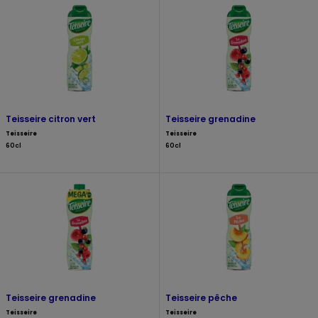
Teisseire citron vert
Teisseire grenadine
Teisseire
Teisseire
60cl
60cl
Teisseire grenadine
Teisseire pêche
Teisseire
Teisseire