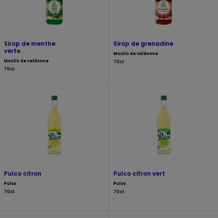
Sirop de menthe
Sirop de grenadine
verte
Moulin de valdonne
Moulin de valdonne
70cl
70cl
Pulco citron
Pulco citron vert
Pulco
Pulco
70cl
70cl