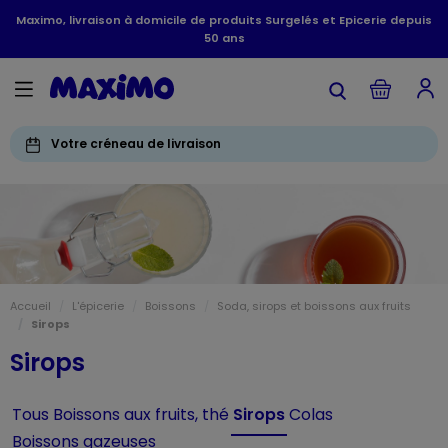
Maximo, livraison à domicile de produits Surgelés et Epicerie depuis
50 ans
Votre créneau de livraison
Accueil
L'épicerie
Boissons
Soda, sirops et boissons aux fruits
Sirops
Sirops
Tous
Boissons aux fruits, thé
Sirops
Colas
Boissons gazeuses