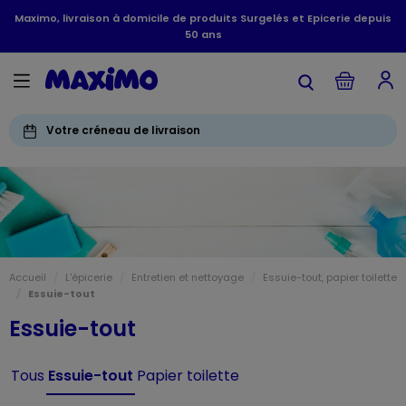
Maximo, livraison à domicile de produits Surgelés et Epicerie depuis
50 ans
Votre créneau de livraison
Accueil
L'épicerie
Entretien et nettoyage
Essuie-tout, papier toilette
Essuie-tout
Essuie-tout
Tous
Essuie-tout
Papier toilette