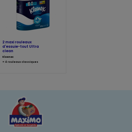
2 maxi rouleaux
d'essuie-tout Ultra
clean
Kleenex
= 4 rouleaux classiques