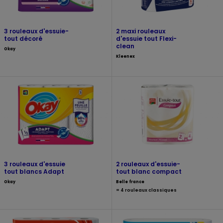
3 rouleaux d'essuie-
2 maxi rouleaux
tout décoré
d'essuie tout Flexi-
clean
Okay
Kleenex
3 rouleaux d'essuie
2 rouleaux d'essuie-
tout blancs Adapt
tout blanc compact
Okay
Belle france
= 4 rouleaux classiques