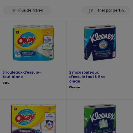
Plus de filtres
Trier par pertinence
6 rouleaux d'essuie-
2 maxi rouleaux
tout blanc
d'essuie tout Ultra
clean
Okay
Kleenex