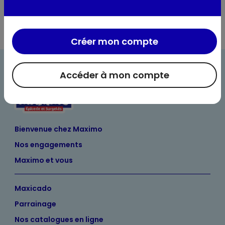
Créer mon compte
Accéder à mon compte
Bienvenue chez Maximo
Nos engagements
Maximo et vous
Maxicado
Parrainage
Nos catalogues en ligne