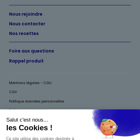
Nous rejoindre
Nous contacter
Nos recettes
Foire aux questions
Rappel produit
Mentions légales - CGU
CGV
Politique données personnelles
Politique des cookies
Accessibilité