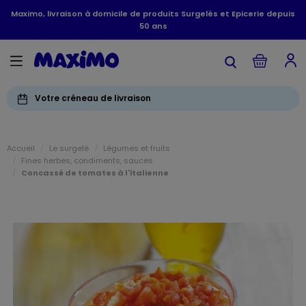
Maximo, livraison à domicile de produits Surgelés et Epicerie depuis
50 ans
Votre créneau de livraison
Accueil
Le surgelé
Légumes et fruits
Fines herbes, condiments, sauces
Concassé de tomates à l'italienne