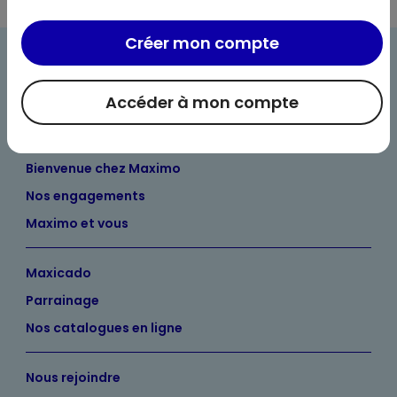
Créer mon compte
Accéder à mon compte
Bienvenue chez Maximo
Nos engagements
Maximo et vous
Maxicado
Parrainage
Nos catalogues en ligne
Nous rejoindre