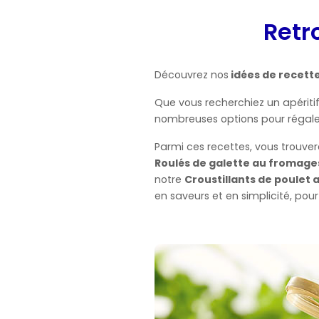
Retr
Découvrez nos
idées de recette
Que vous recherchiez un apéritif
nombreuses options pour régaler 
Parmi ces recettes, vous trouv
Roulés de galette au fromages
notre
Croustillants de poulet
en saveurs et en simplicité, pour