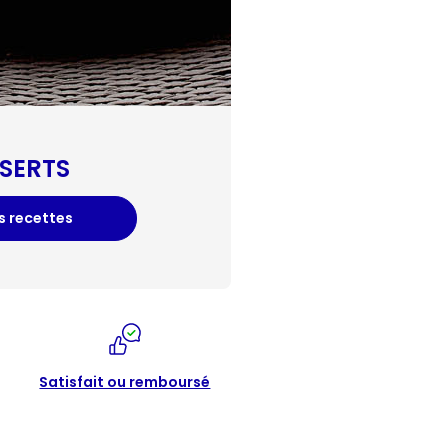
SERTS
es recettes
Satisfait ou remboursé