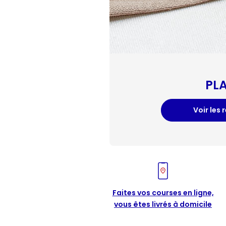
PL
Voir les 
Faites vos courses en ligne,
vous êtes livrés à domicile