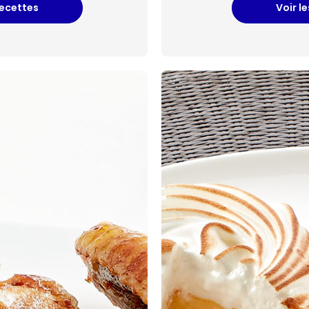
recettes
Voir l