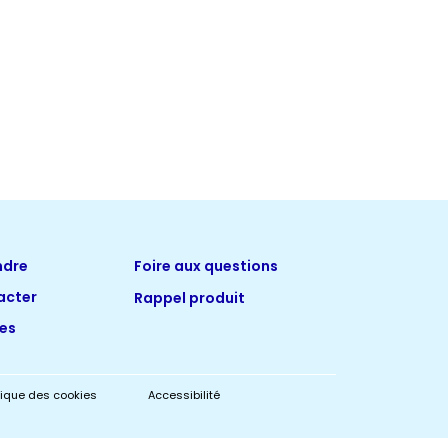
ndre
Foire aux questions
acter
Rappel produit
tes
itique des cookies
Accessibilité