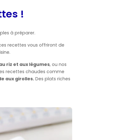
tes !
ples à préparer.
ces recettes vous offriront de
sine.
au riz et aux légumes
, ou nos
 des recettes chaudes comme
 aux girolles.
Des plats riches