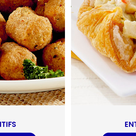
ITIFS
EN