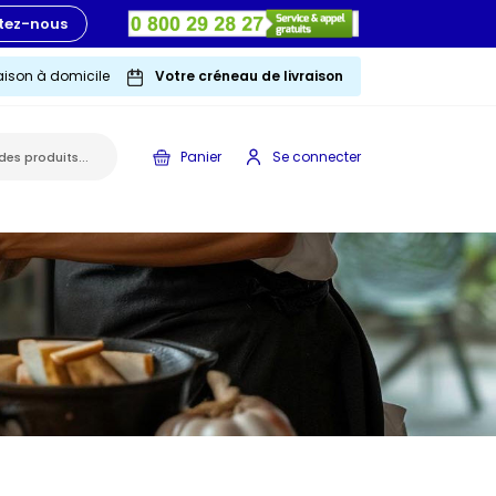
tez-nous
raison à domicile
Votre créneau de livraison
Panier
Se connecter