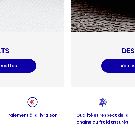
ATS
DES
recettes
Voir l
Paiement à la livraison
Qualité et respect de la
chaîne du froid assurés