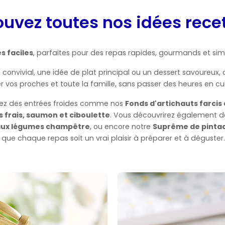
ouvez toutes nos idées recet
s faciles
, parfaites pour des repas rapides, gourmands et sim
 convivial, une idée de plat principal ou un dessert savoureux, 
vos proches et toute la famille, sans passer des heures en cui
erez des entrées froides comme nos
Fonds d'artichauts farcis 
 frais, saumon et ciboulette
. Vous découvrirez également
 aux légumes champêtre
, ou encore notre
Suprême de pintade
 que chaque repas soit un vrai plaisir à préparer et à déguster.