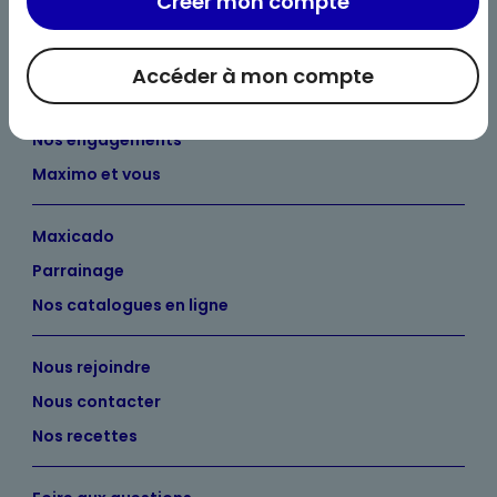
Créer mon compte
Accéder à mon compte
Bienvenue chez Maximo
Nos engagements
Maximo et vous
Maxicado
Parrainage
Nos catalogues en ligne
Nous rejoindre
Nous contacter
Nos recettes