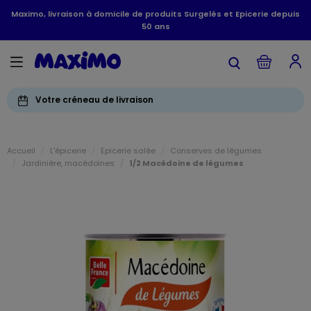
Maximo, livraison à domicile de produits Surgelés et Epicerie depuis
50 ans
Votre créneau de livraison
Accueil
L'épicerie
Epicerie salée
Conserves de légumes
Jardinière, macédoines
1/2 Macédoine de légumes