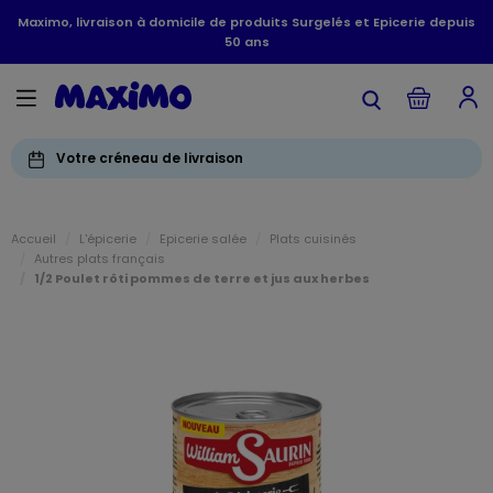
Maximo, livraison à domicile de produits Surgelés et Epicerie depuis
50 ans
Votre créneau de livraison
Accueil
L'épicerie
Epicerie salée
Plats cuisinés
Autres plats français
1/2 Poulet rôti pommes de terre et jus aux herbes