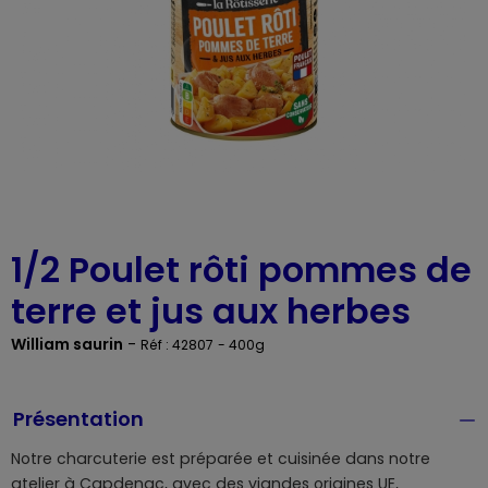
1/2 Poulet rôti pommes de
terre et jus aux herbes
William saurin
-
Réf : 42807
- 400g
Présentation
Notre charcuterie est préparée et cuisinée dans notre
atelier à Capdenac, avec des viandes origines UE,