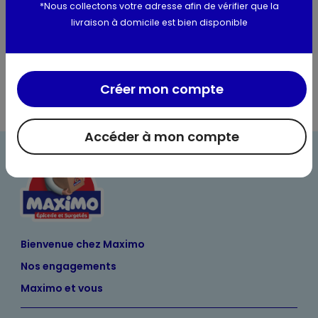
Utilisation et conservation
*Nous collectons votre adresse afin de vérifier que la
livraison à domicile est bien disponible
Informations complémentaires
Créer mon compte
Accéder à mon compte
Bienvenue chez Maximo
Nos engagements
Maximo et vous