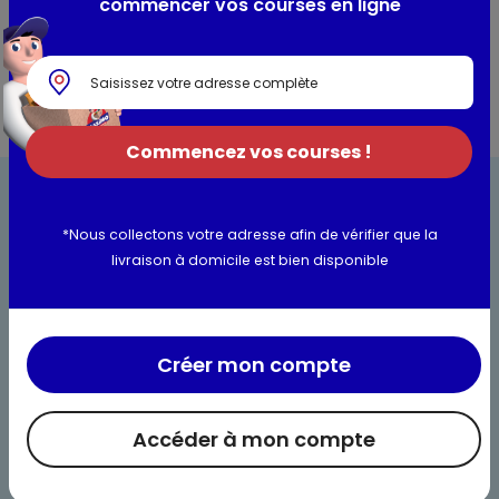
commencer vos courses en ligne
Informations complémentaires
Commencez vos courses !
*Nous collectons votre adresse afin de vérifier que la
livraison à domicile est bien disponible
Bienvenue chez Maximo
Créer mon compte
Nos engagements
Maximo et vous
Accéder à mon compte
Maxicado