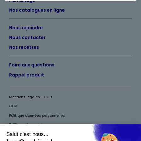
Parrainage
Nos catalogues en ligne
Nous rejoindre
Nous contacter
Nos recettes
Foire aux questions
Rappel produit
Mentions légales - CGU
CGV
Politique données personnelles
Politique des cookies
Accessibilité