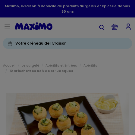
Maximo, livraison à domicile de produits Surgelés et Epicerie depuis
50 ans
Votre créneau de livraison
Accueil
Le surgelé
Apéritifs et Entrées
Apéritifs
12 Briochettes noix de St-Jacques