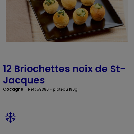
12 Briochettes noix de St-
Jacques
Cocagne
-
Réf : 59386
- plateau 190g