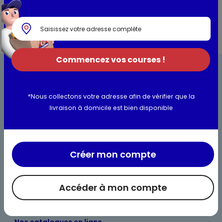
Commencez vos courses !
*Nous collectons votre adresse afin de vérifier que la
livraison à domicile est bien disponible
Bienvenue chez Maximo
Nos engagements
Créer mon compte
Maximo et vous
Accéder à mon compte
Maxicado
Parrainage
Nos catalogues en ligne