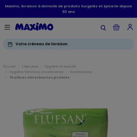
Maximo, livraison à domicile de produits Surgelés et Epicerie depuis
50 ans
Votre créneau de livraison
Accueil
L'épicerie
Hygiène et beauté
Hygiène féminine, incontinence
Incontinence
15 alèses absorbantes jetables