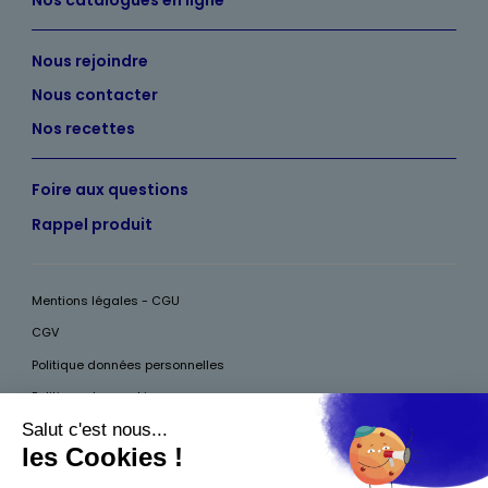
Nous rejoindre
Nous contacter
Nos recettes
Foire aux questions
Rappel produit
Mentions légales - CGU
CGV
Politique données personnelles
Politique des cookies
Accessibilité