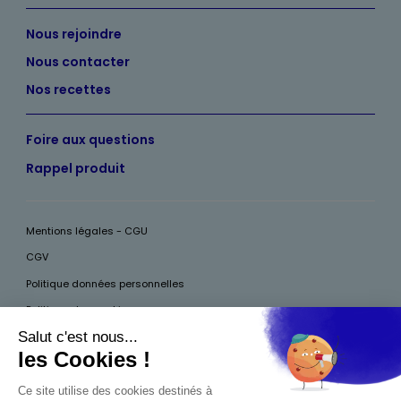
Nous rejoindre
Nous contacter
Nos recettes
Foire aux questions
Rappel produit
Mentions légales - CGU
CGV
Politique données personnelles
Politique des cookies
Accessibilité
Pour votre santé, mangez au moins cinq fruits et légumes par jour, plus