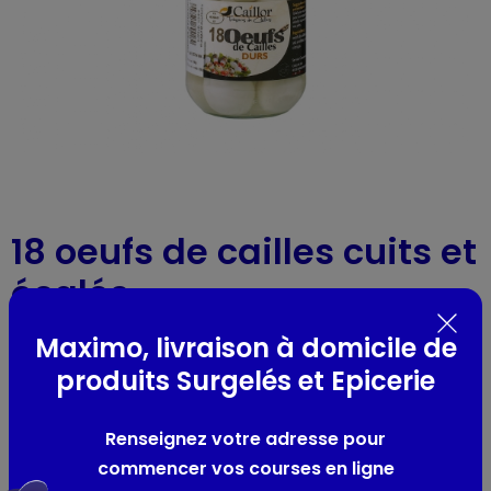
18 oeufs de cailles cuits et
écalés
Réf : 51325
- bocal 180g
Maximo, livraison à domicile de
produits Surgelés et Epicerie
Présentation
Renseignez votre adresse pour
-
commencer vos courses en ligne