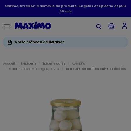
Maximo, livraison à domicile de produits Surgelés et Epicerie depuis
50 ans
Votre créneau de livraison
Accueil
L'épicerie
Epicerie salée
Apéritifs
Cacahuètes, mélanges, olives
18 oeufs de cailles cuits et écalés