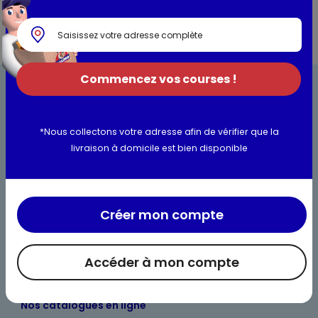
Commencez vos courses !
*Nous collectons votre adresse afin de vérifier que la
livraison à domicile est bien disponible
Bienvenue chez Maximo
Nos engagements
Créer mon compte
Maximo et vous
Accéder à mon compte
Maxicado
Parrainage
Nos catalogues en ligne