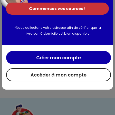
Peut contenir des traces de : Gluten, Poisson, Crustacés,
Commencez vos courses !
Mollusques, Céleri, Soja.
Allergènes :
Contient : Lait, OEuf
*Nous collectons votre adresse afin de vérifier que la
livraison à domicile est bien disponible
Utilisation et conservation
Valeurs nutritionnelles
Créer mon compte
Informations complémentaires
Accéder à mon compte