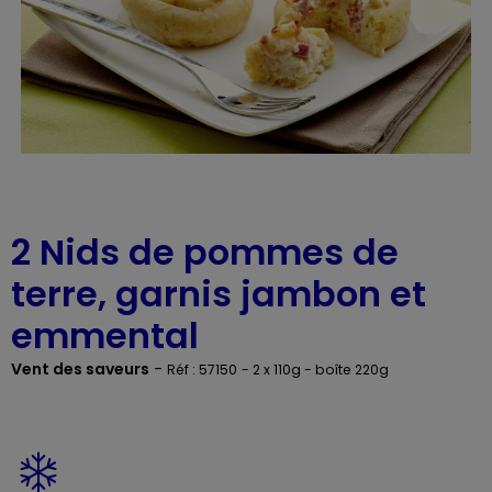
2 Nids de pommes de
terre, garnis jambon et
emmental
Vent des saveurs
-
Réf : 57150
- 2 x 110g - boîte 220g