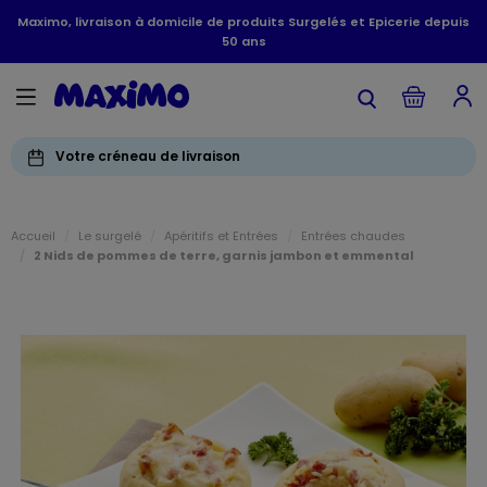
Maximo, livraison à domicile de produits Surgelés et Epicerie depuis
50 ans
Votre créneau de livraison
Accueil
Le surgelé
Apéritifs et Entrées
Entrées chaudes
2 Nids de pommes de terre, garnis jambon et emmental