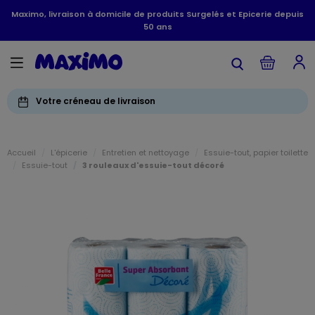
Maximo, livraison à domicile de produits Surgelés et Epicerie depuis
50 ans
Votre créneau de livraison
Accueil
L'épicerie
Entretien et nettoyage
Essuie-tout, papier toilette
Essuie-tout
3 rouleaux d'essuie-tout décoré