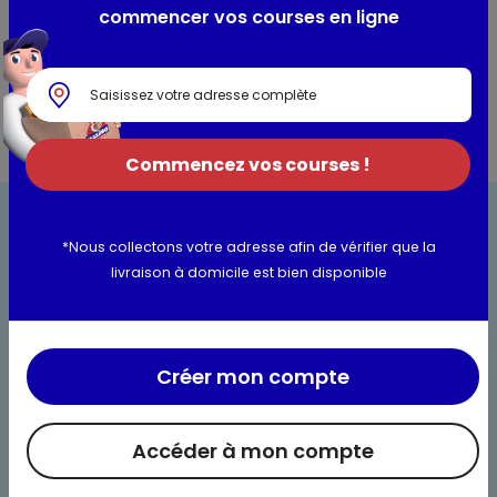
commencer vos courses en ligne
Informations complémentaires
Commencez vos courses !
*Nous collectons votre adresse afin de vérifier que la
livraison à domicile est bien disponible
Bienvenue chez Maximo
Créer mon compte
Nos engagements
Maximo et vous
Accéder à mon compte
Maxicado