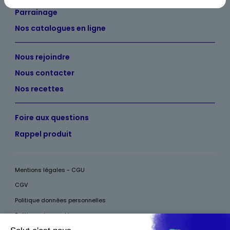
Parrainage
Nos catalogues en ligne
Nous rejoindre
Nous contacter
Nos recettes
Foire aux questions
Rappel produit
Mentions légales - CGU
CGV
Politique données personnelles
Politique des cookies