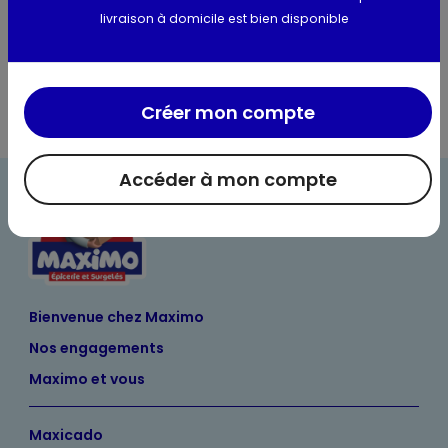
livraison à domicile est bien disponible
Créer mon compte
Accéder à mon compte
Bienvenue chez Maximo
Nos engagements
Maximo et vous
Maxicado