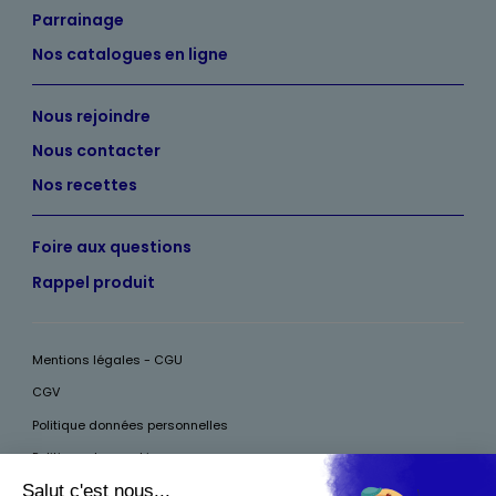
Parrainage
Nos catalogues en ligne
Nous rejoindre
Nous contacter
Nos recettes
Foire aux questions
Rappel produit
Mentions légales - CGU
CGV
Politique données personnelles
Politique des cookies
Accessibilité