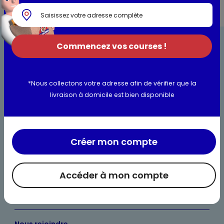
Commencez vos courses !
*Nous collectons votre adresse afin de vérifier que la
livraison à domicile est bien disponible
Bienvenue chez Maximo
Nos engagements
Maximo et vous
Créer mon compte
Maxicado
Accéder à mon compte
Parrainage
Nos catalogues en ligne
Nous rejoindre