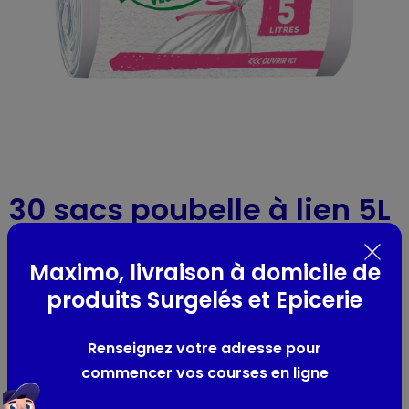
30 sacs poubelle à lien 5L
Alfapac
-
Réf : 63616
Maximo, livraison à domicile de
produits Surgelés et Epicerie
Présentation
salle de bains
Renseignez votre adresse pour
commencer vos courses en ligne