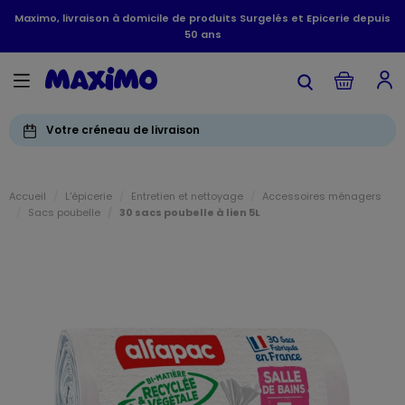
Maximo, livraison à domicile de produits Surgelés et Epicerie depuis
50 ans
Votre créneau de livraison
Accueil
L'épicerie
Entretien et nettoyage
Accessoires ménagers
Sacs poubelle
30 sacs poubelle à lien 5L