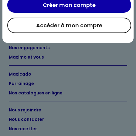
Créer mon compte
Accéder à mon compte
Bienvenue chez Maximo
Nos engagements
Maximo et vous
Maxicado
Parrainage
Nos catalogues en ligne
Nous rejoindre
Nous contacter
Nos recettes