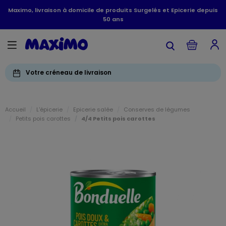
Maximo, livraison à domicile de produits Surgelés et Epicerie depuis
50 ans
Votre créneau de livraison
Accueil
L'épicerie
Epicerie salée
Conserves de légumes
Petits pois carottes
4/4 Petits pois carottes