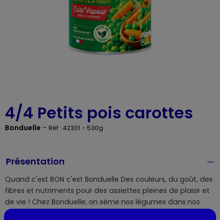
4/4 Petits pois carottes
Bonduelle
-
Réf : 42301
- 530g
Présentation
Quand c'est BON c'est Bonduelle Des couleurs, du goût, des
fibres et nutriments pour des assiettes pleines de plaisir et
de vie ! Chez Bonduelle, on sème nos légumes dans nos
terroirs français, on les récolte en saison. Puis on les prépare