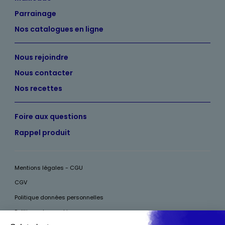
Parrainage
Nos catalogues en ligne
Nous rejoindre
Nous contacter
Nos recettes
Foire aux questions
Rappel produit
Mentions légales - CGU
CGV
Politique données personnelles
Politique des cookies