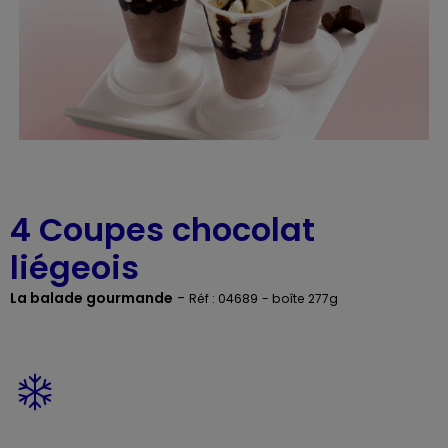
4 Coupes chocolat
liégeois
La balade gourmande
-
Réf : 04689
- boîte 277g