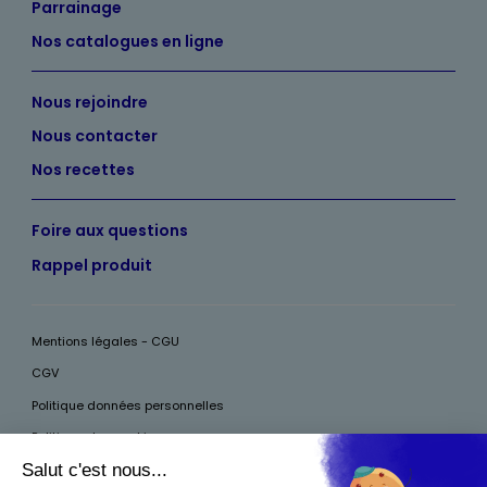
Parrainage
Nos catalogues en ligne
Nous rejoindre
Nous contacter
Nos recettes
Foire aux questions
Rappel produit
Mentions légales - CGU
CGV
Politique données personnelles
Politique des cookies
Accessibilité