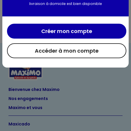
livraison à domicile est bien disponible
Valeurs nutritionnelles
Créer mon compte
Accéder à mon compte
Bienvenue chez Maximo
Nos engagements
Maximo et vous
Maxicado