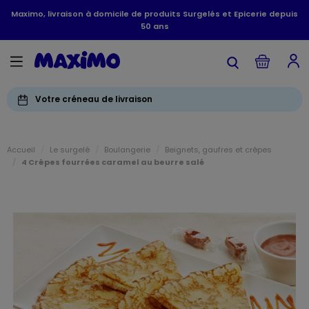
Maximo, livraison à domicile de produits Surgelés et Epicerie depuis
50 ans
Votre créneau de livraison
Accueil
Le surgelé
Boulangerie
Beignets, gaufres et crêpes
4 Crêpes fourrées caramel au beurre salé