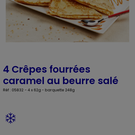
4 Crêpes fourrées
caramel au beurre salé
Réf : 05832
- 4 x 62g - barquette 248g