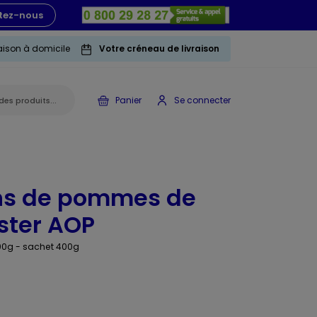
tez-nous
raison à domicile
Votre créneau de livraison
Panier
Se connecter
ins de pommes de
ster AOP
100g - sachet 400g