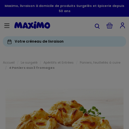
Maximo, livraison à domicile de produits Surgelés et Epicerie depuis
50 ans
Votre créneau de livraison
Accueil
Le surgelé
Apéritifs et Entrées
Paniers, feuilletés à cuire
4 Paniers aux 3 fromages