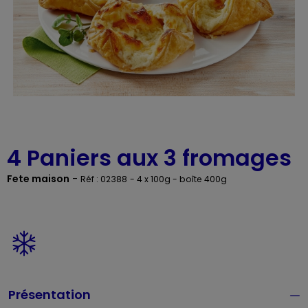
4 Paniers aux 3 fromages
Fete maison
-
Réf : 02388
- 4 x 100g - boîte 400g
Présentation