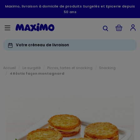
Maximo, livraison à domicile de produits Surgelés et Epicerie depuis
50 ans
Votre créneau de livraison
Accueil
Le surgelé
Pizzas, tartes et snacking
Snacking
4 Röstis façon montagnard