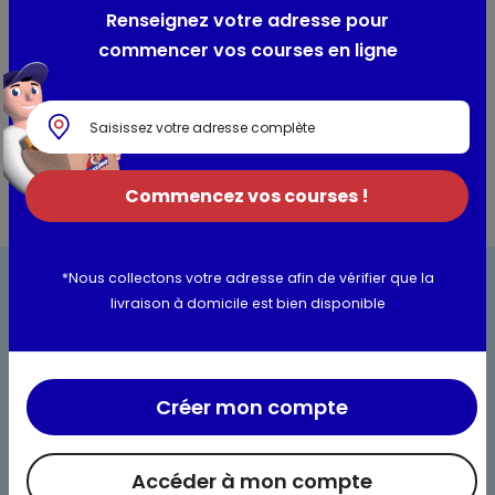
Composition / Ingrédients / Allergènes
Renseignez votre adresse pour
Kérosène entre 50% et 90%
commencer vos courses en ligne
Informations complémentaires
Commencez vos courses !
*Nous collectons votre adresse afin de vérifier que la
livraison à domicile est bien disponible
Créer mon compte
Bienvenue chez Maximo
Nos engagements
Accéder à mon compte
Maximo et vous