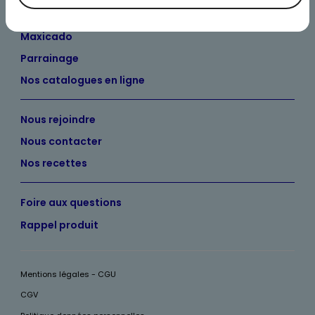
Maxicado
Parrainage
Nos catalogues en ligne
Nous rejoindre
Nous contacter
Nos recettes
Foire aux questions
Rappel produit
Mentions légales - CGU
CGV