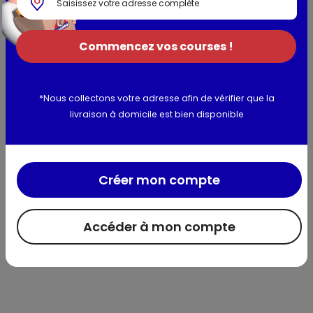
Allergènes :
Blé, oeufs, lait, gluten de blé
Commencez vos courses !
Utilisation et conservation
Valeurs nutritionnelles
*Nous collectons votre adresse afin de vérifier que la
livraison à domicile est bien disponible
Informations complémentaires
Créer mon compte
Accéder à mon compte