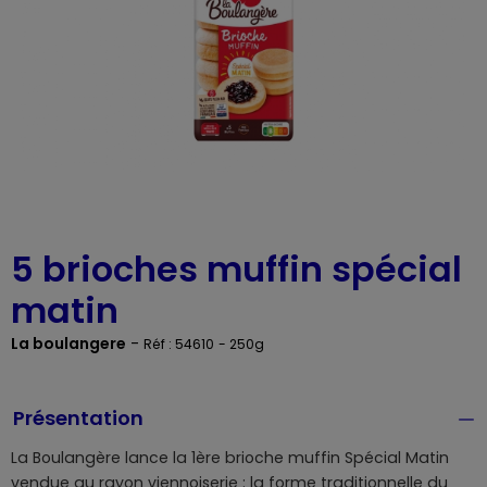
5 brioches muffin spécial
matin
La boulangere
-
Réf : 54610
- 250g
Présentation
La Boulangère lance la 1ère brioche muffin Spécial Matin
vendue au rayon viennoiserie : la forme traditionnelle du