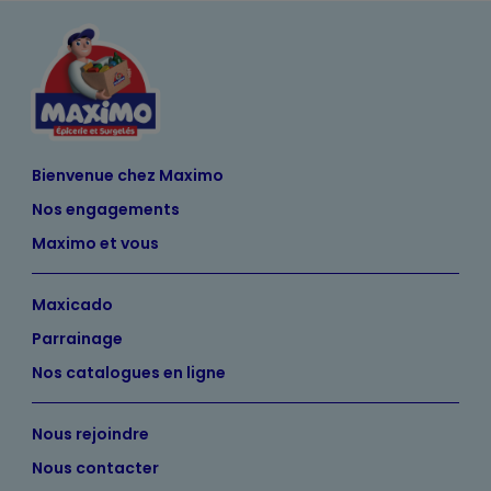
Bienvenue chez Maximo
Nos engagements
Maximo et vous
Maxicado
Parrainage
Nos catalogues en ligne
Nous rejoindre
Nous contacter