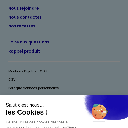
Nous rejoindre
Nous contacter
Nos recettes
Foire aux questions
Rappel produit
Mentions légales - CGU
CGV
Politique données personnelles
Politique des cookies
Accessibilité
Pour votre santé, mangez au moins cinq fruits et légumes par jour, plus