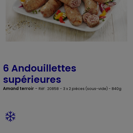
6 Andouillettes
supérieures
Amand terroir
-
Réf : 20858
- 3 x 2 pièces (sous-vide) - 840g