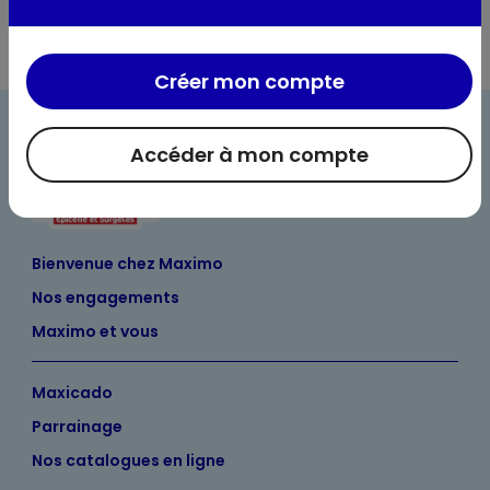
Créer mon compte
Accéder à mon compte
Bienvenue chez Maximo
Nos engagements
Maximo et vous
Maxicado
Parrainage
Nos catalogues en ligne