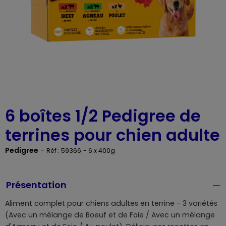
6 boîtes 1/2 Pedigree de
terrines pour chien adulte
Pedigree
-
Réf : 59366
- 6 x 400g
Présentation
Aliment complet pour chiens adultes en terrine - 3 variétés
(Avec un mélange de Boeuf et de Foie / Avec un mélange