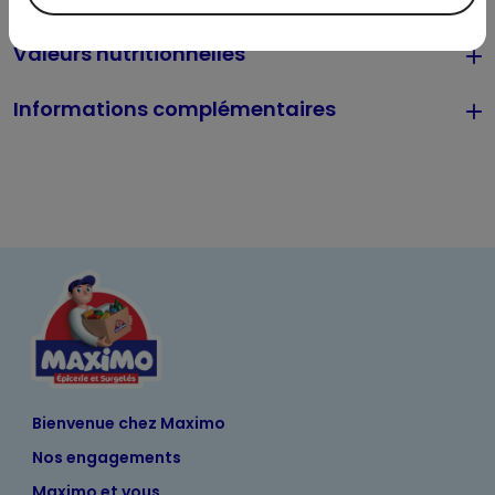
Valeurs nutritionnelles
Informations complémentaires
Bienvenue chez Maximo
Nos engagements
Maximo et vous