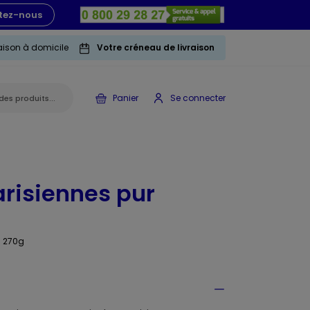
tez-nous
raison à domicile
Votre créneau de livraison
Panier
Se connecter
arisiennes pur
- 270g