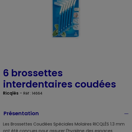
6 brossettes
interdentaires coudées
Ricqlès
-
Réf : 14664
Présentation
Les Brossettes Coudées Spéciales Molaires RICQLÈS 1.3 mm
ont été conçues pour assurer l'hygiène des espaces