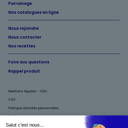
Parrainage
Nos catalogues en ligne
Nous rejoindre
Nous contacter
Nos recettes
Foire aux questions
Rappel produit
Mentions légales - CGU
CGV
Politique données personnelles
Politique des cookies
Accessibilité