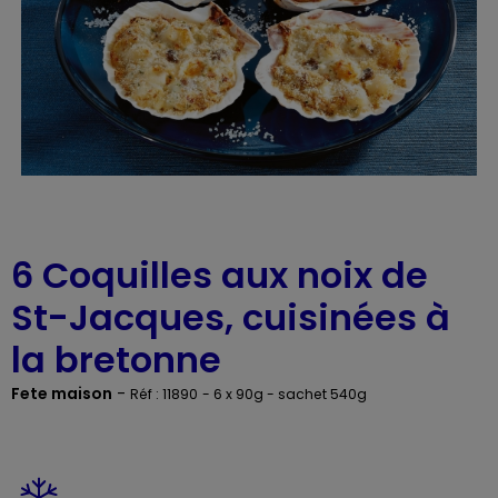
6 Coquilles aux noix de
St-Jacques, cuisinées à
la bretonne
Fete maison
-
Réf : 11890
- 6 x 90g - sachet 540g