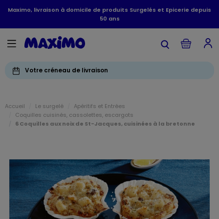
Maximo, livraison à domicile de produits Surgelés et Epicerie depuis
50 ans
Votre créneau de livraison
Accueil
Le surgelé
Apéritifs et Entrées
Coquilles cuisinés, cassolettes, escargots
6 Coquilles aux noix de St-Jacques, cuisinées à la bretonne