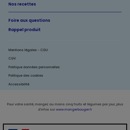
Nos recettes
Foire aux questions
Rappel produit
Mentions légales - CGU
CGV
Politique données personnelles
Politique des cookies
Accessibilité
Pour votre santé, mangez au moins cinq fruits et légumes par jour, plus
d’infos sur
www.mangerbouger.fr