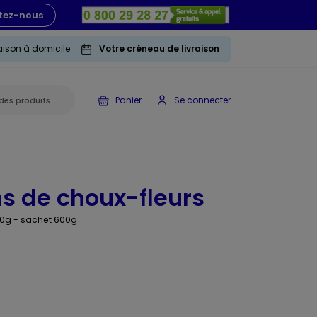
tez-nous
raison à domicile
Votre créneau de livraison
Panier
Se connecter
ns de choux-fleurs
100g - sachet 600g