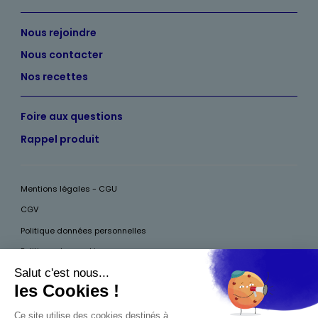
Nous rejoindre
Nous contacter
Nos recettes
Foire aux questions
Rappel produit
Mentions légales - CGU
CGV
Politique données personnelles
Politique des cookies
Accessibilité