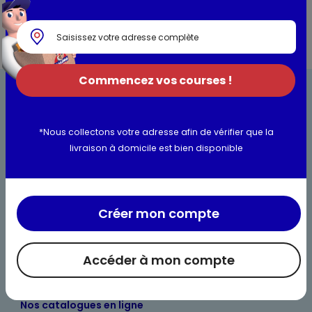
Commencez vos courses !
*Nous collectons votre adresse afin de vérifier que la
livraison à domicile est bien disponible
Bienvenue chez Maximo
Nos engagements
Créer mon compte
Maximo et vous
Accéder à mon compte
Maxicado
Parrainage
Nos catalogues en ligne