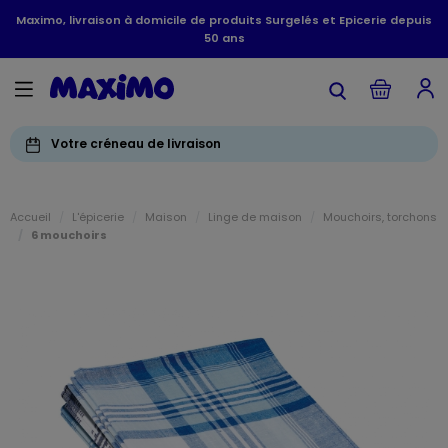
Maximo, livraison à domicile de produits Surgelés et Epicerie depuis
50 ans
Votre créneau de livraison
Accueil
L'épicerie
Maison
Linge de maison
Mouchoirs, torchons
6 mouchoirs