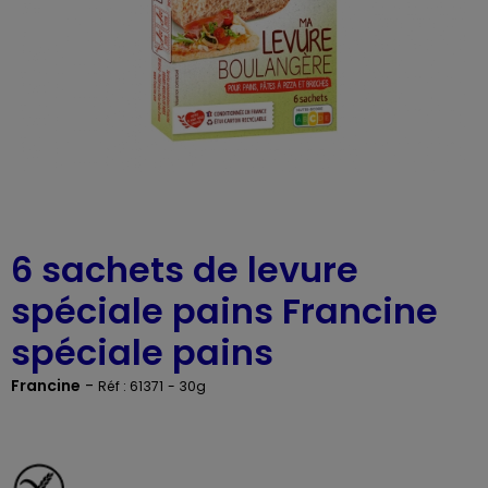
6 sachets de levure
spéciale pains Francine
spéciale pains
Francine
-
Réf : 61371
- 30g