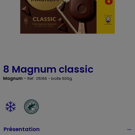
8 Magnum classic
Magnum
-
Réf : 05166
- boîte 600g
Présentation