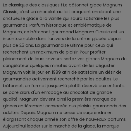
Le classique des classiques ! Le bâtonnet glace Magnum
Classic, c'est un chocolat au lait croquant enrobant une
onctueuse glace à la vanille qui saura satisfaire les plus
gourmands. Parfum historique et emblématique de
Magnum, ce bâtonnet gourmand Magnum Classic est un
incontournable dans l'univers de la crème glacée depuis
plus de 25 ans. La gourmandise ultime pour ceux qui
recherchent un maximum de plaisir. Pour profiter
pleinement de leurs saveurs, sortez vos glaces Magnum du
congélateur quelques minutes avant de les déguster.
Magnum voit le jour en 1989 afin de satisfaire un désir de
gourmandise activement recherché par les adultes. Le
bâtonnet, un format jusque-là plutôt réservé aux enfants,
se pare alors d'un enrobage au chocolat de grande
qualité. Magnum devient ainsi la première marque de
glaces entièrement consacrée aux plaisirs gourmands des
adultes. Depuis, Magnum ne cesse de surprendre en
élargissant chaque année son offre de nouveaux parfums.
Aujourd'hui leader sur le marché de la glace, la marque