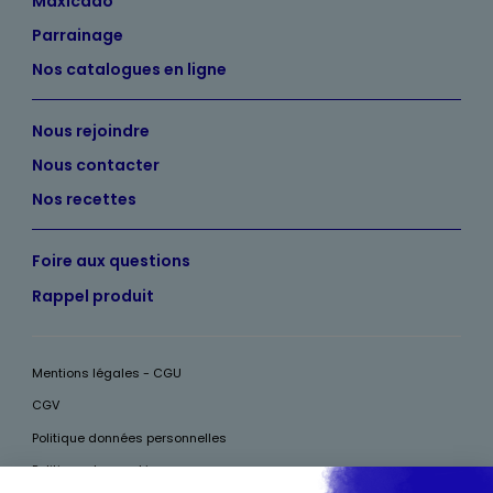
Maxicado
Parrainage
Nos catalogues en ligne
Nous rejoindre
Nous contacter
Nos recettes
Foire aux questions
Rappel produit
Mentions légales - CGU
CGV
Politique données personnelles
Politique des cookies