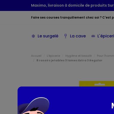
Maximo, livraison à domicile de produits Sur
Faire ses courses tranquillement chez soi ? C'est po
Le surgelé
La cave
L'épicer
Accueil
L'épicerie
Hygiène et beauté
Pour l'hom
8 rasoirs jetables 3 lames Extra 3 Regular