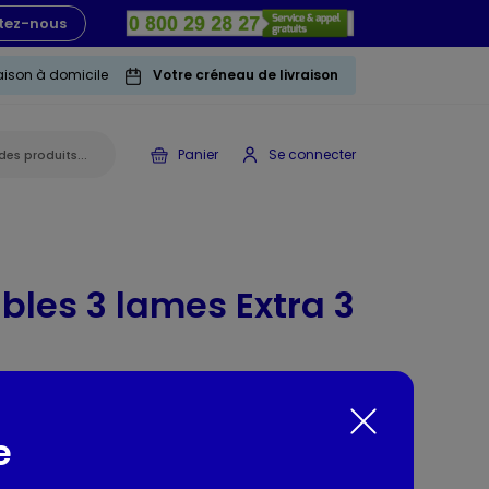
tez-nous
raison à domicile
Votre créneau de livraison
Panier
Se connecter
ables 3 lames Extra 3
e