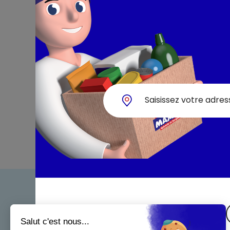
Bienven
Nos eng