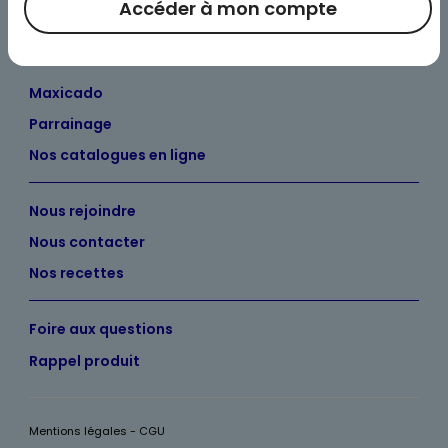
Accéder à mon compte
Nos engagements
Maximo et vous
Maxicado
Parrainage
Nos catalogues en ligne
Nous rejoindre
Nous contacter
Nos recettes
Foire aux questions
Rappel produit
Mentions légales - CGU