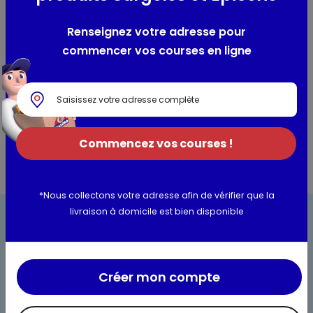
PARFUM VANILLE
Lieu de provenance :
France
Renseignez votre adresse pour
commencer vos courses en ligne
Utilisation et conservation
Informations complémentaires
Commencez vos courses !
*Nous collectons votre adresse afin de vérifier que la
livraison à domicile est bien disponible
Créer mon compte
Bienvenue chez Maximo