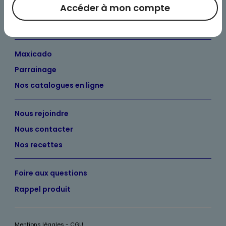
Accéder à mon compte
Nos engagements
Maximo et vous
Maxicado
Parrainage
Nos catalogues en ligne
Nous rejoindre
Nous contacter
Nos recettes
Foire aux questions
Rappel produit
Mentions légales - CGU