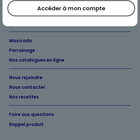
Bienvenue chez Maximo
Accéder à mon compte
Nos engagements
Maximo et vous
Maxicado
Parrainage
Nos catalogues en ligne
Nous rejoindre
Nous contacter
Nos recettes
Foire aux questions
Rappel produit