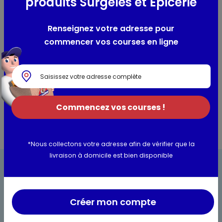
produits Surgelés et Epicerie
Réunion. Mêlant un goût intense de Rhum Blanc et une note
d'ananas caramélisé macéré et d'épices, il se déguste en
Renseignez votre adresse pour
toute occasion.
commencer vos courses en ligne
Utilisation et conservation
Informations complémentaires
Commencez vos courses !
*Nous collectons votre adresse afin de vérifier que la
livraison à domicile est bien disponible
Créer mon compte